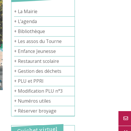
+ La Mairie
+ L’agenda
+ Bibliothèque
+ Les assos du Tourne
+ Enfance Jeunesse
+ Restaurant scolaire
+ Gestion des déchets
+ PLU et PPRI
+ Modification PLU n°3
+ Numéros utiles
+ Réserver broyage
Guichet virtuel