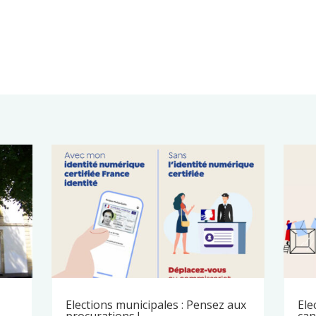
Elections municipales : Pensez aux
Ele