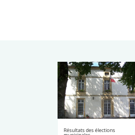
Résultats des élections