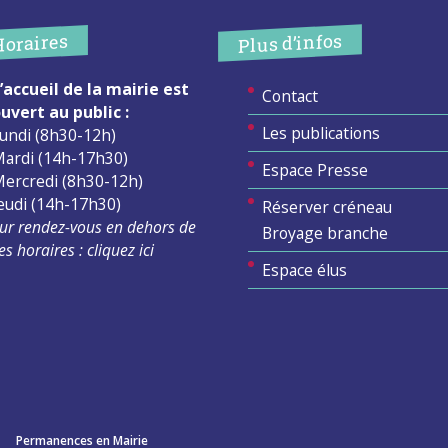
Plus d’infos
Horaires
’accueil de la mairie est
Contact
uvert au public :
Les publications
undi (8h30-12h)
ardi (14h-17h30)
Espace Presse
ercredi (8h30-12h)
eudi (14h-17h30)
Réserver créneau
ur rendez-vous en dehors de
Broyage branche
es horaires :
cliquez ici
Espace élus
Permanences en Mairie