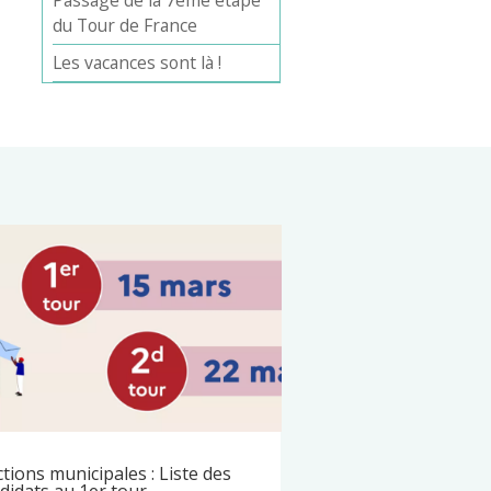
Passage de la 7ème étape
du Tour de France
Les vacances sont là !
ctions municipales : Liste des