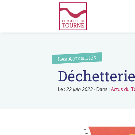
Les Actualités
Déchetteries
Le :
22 juin 2023
·
Dans :
Actus du T