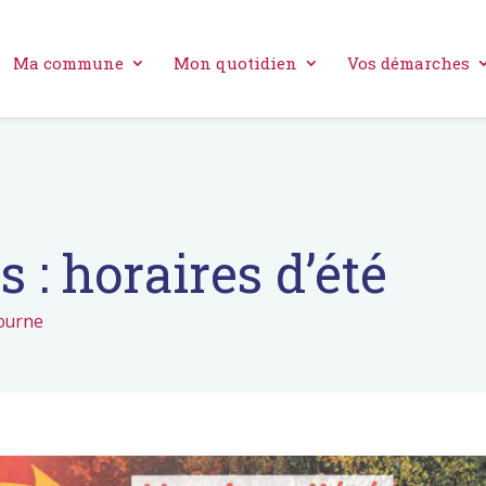
Ma commune
Mon quotidien
Vos démarches
 : horaires d’été
ourne