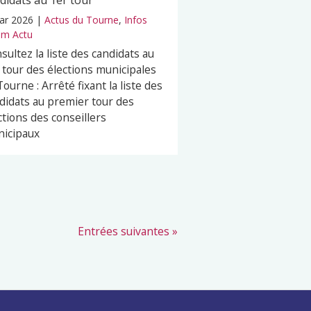
didats au 1er tour
ar 2026
|
Actus du Tourne
,
Infos
m Actu
sultez la liste des candidats au
 tour des élections municipales
Tourne : Arrêté fixant la liste des
didats au premier tour des
ections des conseillers
icipaux
Entrées suivantes »