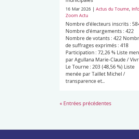
municipales
16 Mar 2026
|
Actus du Tourne
,
Inf
Zoom Actu
Nombre d'électeurs inscrits : 58
Nombre d'émargements : 422
Nombre de votants : 422 Nomb
de suffrages exprimés : 418
Participation : 72,26 % Liste me
par Agullana Marie-Claude / Viv
Le Tourne : 203 (48,56 %) Liste
menée par Taillet Michel /
transparence et...
« Entrées précédentes