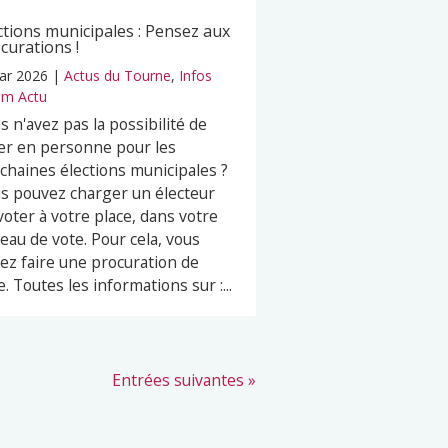
ctions municipales : Pensez aux
curations !
ar 2026
|
Actus du Tourne
,
Infos
m Actu
s n'avez pas la possibilité de
er en personne pour les
chaines élections municipales ?
s pouvez charger un électeur
voter à votre place, dans votre
eau de vote. Pour cela, vous
ez faire une procuration de
e. Toutes les informations sur :...
Entrées suivantes »