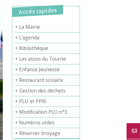
Accés rapides
+ La Mairie
+ L’agenda
+ Bibliothèque
+ Les assos du Tourne
+ Enfance Jeunesse
+ Restaurant scolaire
+ Gestion des déchets
+ PLU et PPRI
+ Modification PLU n°3
+ Numéros utiles
+ Réserver broyage