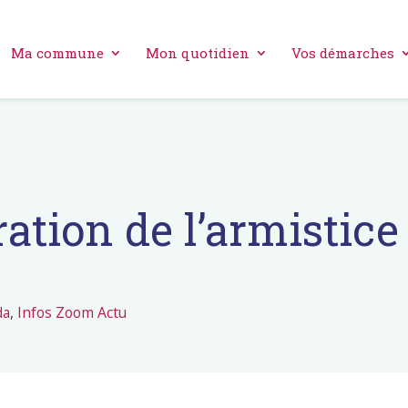
Ma commune
Mon quotidien
Vos démarches
ion de l’armistice 
da
,
Infos Zoom Actu