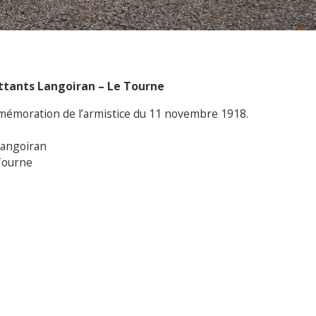
ttants Langoiran – Le Tourne
mémoration de l’armistice du 11 novembre 1918.
angoiran
Tourne