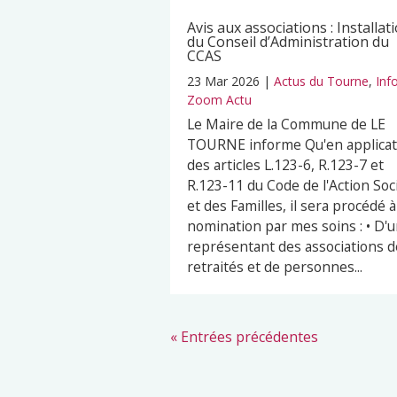
Avis aux associations : Installat
du Conseil d’Administration du
CCAS
23 Mar 2026
|
Actus du Tourne
,
Inf
Zoom Actu
Le Maire de la Commune de LE
TOURNE informe Qu'en applicat
des articles L.123-6, R.123-7 et
R.123-11 du Code de l'Action Soc
et des Familles, il sera procédé à
nomination par mes soins : • D'
représentant des associations d
retraités et de personnes...
« Entrées précédentes