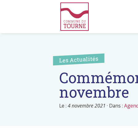
Les Actualités
Commémorat
novembre
Le :
4 novembre 2021
·
Dans :
Agen