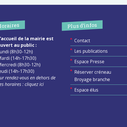
Plus d’infos
Horaires
’accueil de la mairie est
Contact
uvert au public :
Les publications
undi (8h30-12h)
ardi (14h-17h30)
Espace Presse
ercredi (8h30-12h)
eudi (14h-17h30)
Réserver créneau
ur rendez-vous en dehors de
Broyage branche
es horaires :
cliquez ici
Espace élus