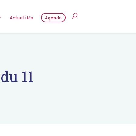
Actualités
Agenda
du 11