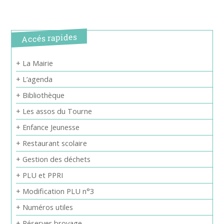
Accés rapides
+ La Mairie
+ L’agenda
+ Bibliothèque
+ Les assos du Tourne
+ Enfance Jeunesse
+ Restaurant scolaire
+ Gestion des déchets
+ PLU et PPRI
+ Modification PLU n°3
+ Numéros utiles
+ Réserver broyage