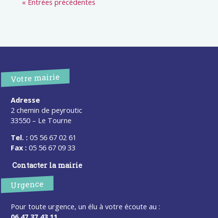
« Entrées précédentes
Votre mairie
Adresse
2 chemin de peyroutic
33550 – Le Tourne
Tel. :
05 56 67 02 61
Fax :
05 56 67 09 33
Contacter la mairie
Urgence
Pour toute urgence, un élu à votre écoute au :
06 47 37 43 11