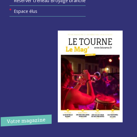
Réserver créneau Broyage branche
Espace élus
Votre magazine