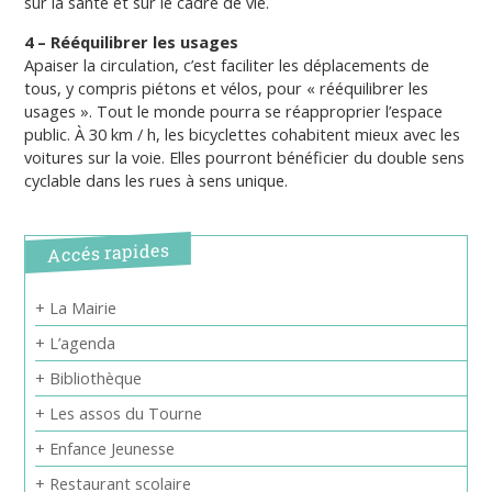
sur la santé et sur le cadre de vie.
4 – Rééquilibrer les usages
Apaiser la circulation, c’est faciliter les déplacements de
tous, y compris piétons et vélos, pour « rééquilibrer les
usages ». Tout le monde pourra se réapproprier l’espace
public. À 30 km / h, les bicyclettes cohabitent mieux avec les
voitures sur la voie. Elles pourront bénéficier du double sens
cyclable dans les rues à sens unique.
Accés rapides
+ La Mairie
+ L’agenda
+ Bibliothèque
+ Les assos du Tourne
+ Enfance Jeunesse
+ Restaurant scolaire