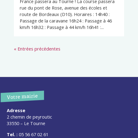
France passera au Tourne ! La course passera
rue du pont de Rose, avenue des écoles et
route de Bordeaux (D10). Horaires : 14h40 :
Passage de la caravane 16h24 : Passage à 46
km/h 16h32 : Passage à 44 km/h 16h41 :...
« Entrées précédentes
Votre mairie
Adresse
2 chemin de peyroutic
33550 – Le Tourne
Tel. :
05 56 67 02 61