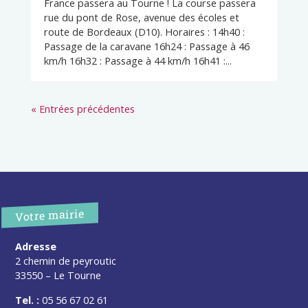
France passera au Tourne ! La course passera
rue du pont de Rose, avenue des écoles et
route de Bordeaux (D10). Horaires : 14h40 :
Passage de la caravane 16h24 : Passage à 46
km/h 16h32 : Passage à 44 km/h 16h41 :...
« Entrées précédentes
Votre mairie
Adresse
2 chemin de peyroutic
33550 – Le Tourne
Tel. :
05 56 67 02 61