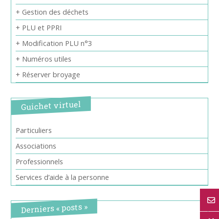
+ Gestion des déchets
+ PLU et PPRI
+ Modification PLU n°3
+ Numéros utiles
+ Réserver broyage
Guichet virtuel
Particuliers
Associations
Professionnels
Services d’aide à la personne
Derniers « posts »