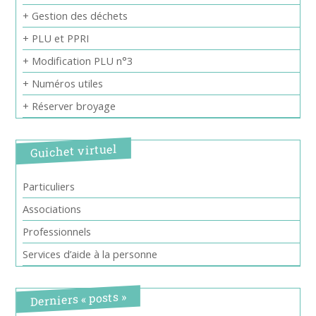
+ Gestion des déchets
+ PLU et PPRI
+ Modification PLU n°3
+ Numéros utiles
+ Réserver broyage
Guichet virtuel
Particuliers
Associations
Professionnels
Services d’aide à la personne
Derniers « posts »