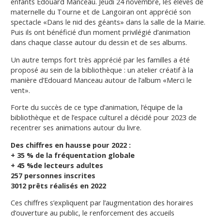
enfants Edouard Manceau. Jeudi 24 novembre, les élèves de
maternelle du Tourne et de Langoiran ont apprécié son
spectacle «Dans le nid des géants» dans la salle de la Mairie.
Puis ils ont bénéficié d’un moment privilégié d’animation
dans chaque classe autour du dessin et de ses albums.
Un autre temps fort très apprécié par les familles a été
proposé au sein de la bibliothèque : un atelier créatif à la
manière d’Edouard Manceau autour de l’album «Merci le
vent».
Forte du succès de ce type d’animation, l’équipe de la
bibliothèque et de l’espace culturel a décidé pour 2023 de
recentrer ses animations autour du livre.
Des chiffres en hausse pour 2022 :
+ 35 %
de la
fréquentation globale
+ 45 %
de lecteurs adultes
257
personnes inscrites
3012
prêts réalisés en 2022
Ces chiffres s’expliquent par l’augmentation des horaires
d’ouverture au public, le renforcement des accueils