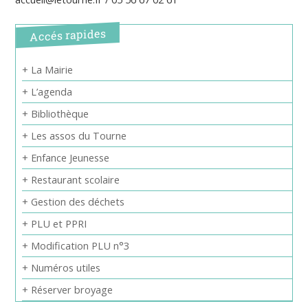
Accés rapides
+ La Mairie
+ L’agenda
+ Bibliothèque
+ Les assos du Tourne
+ Enfance Jeunesse
+ Restaurant scolaire
+ Gestion des déchets
+ PLU et PPRI
+ Modification PLU n°3
+ Numéros utiles
+ Réserver broyage