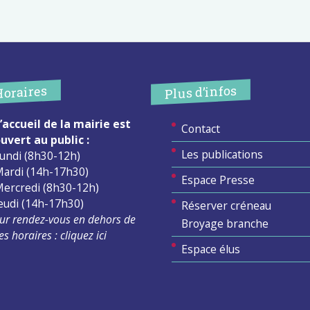
Plus d’infos
Horaires
’accueil de la mairie est
Contact
uvert au public :
Les publications
undi (8h30-12h)
ardi (14h-17h30)
Espace Presse
ercredi (8h30-12h)
eudi (14h-17h30)
Réserver créneau
ur rendez-vous en dehors de
Broyage branche
es horaires :
cliquez ici
Espace élus