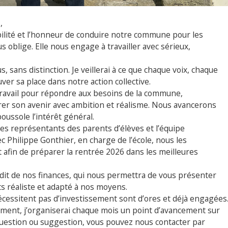
,
ilité et l’honneur de conduire notre commune pour les
s oblige. Elle nous engage à travailler avec sérieux,
s, sans distinction. Je veillerai à ce que chaque voix, chaque
ver sa place dans notre action collective.
travail pour répondre aux besoins de la commune,
er son avenir avec ambition et réalisme. Nous avancerons
oussole l’intérêt général.
c les représentants des parents d’élèves et l’équipe
ec Philippe Gonthier, en charge de l’école, nous les
afin de préparer la rentrée 2026 dans les meilleures
it de nos finances, qui nous permettra de vous présenter
s réaliste et adapté à nos moyens.
nécessitent pas d’investissement sont d’ores et déjà engagées
ement, j’organiserai chaque mois un point d’avancement sur
 question ou suggestion, vous pouvez nous contacter par