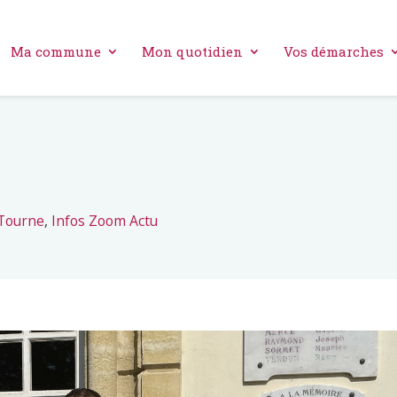
Ma commune
Mon quotidien
Vos démarches
 Tourne
,
Infos Zoom Actu