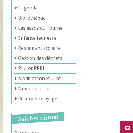
+ L’agenda
+ Bibliothèque
+ Les assos du Tourne
+ Enfance Jeunesse
+ Restaurant scolaire
+ Gestion des déchets
+ PLU et PPRI
+ Modification PLU n°3
+ Numéros utiles
+ Réserver broyage
Guichet virtuel