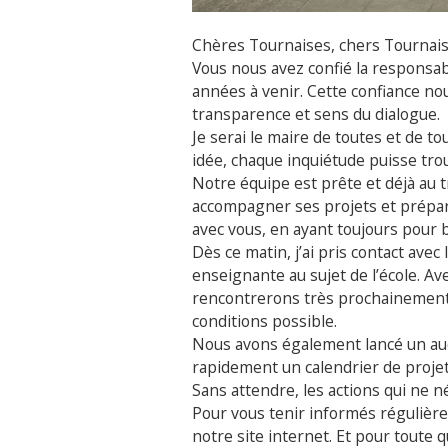
Chères Tournaises, chers Tournais
Vous nous avez confié la responsab
années à venir. Cette confiance nou
transparence et sens du dialogue.
Je serai le maire de toutes et de tou
idée, chaque inquiétude puisse trou
Notre équipe est prête et déjà au 
accompagner ses projets et prépar
avec vous, en ayant toujours pour b
Dès ce matin, j’ai pris contact ave
enseignante au sujet de l’école. Av
rencontrerons très prochainement 
conditions possible.
Nous avons également lancé un aud
rapidement un calendrier de projet
Sans attendre, les actions qui ne 
Pour vous tenir informés régulièr
notre site internet. Et pour toute