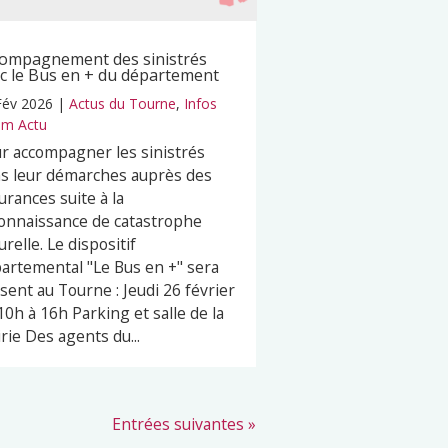
ompagnement des sinistrés
c le Bus en + du département
Fév 2026
|
Actus du Tourne
,
Infos
m Actu
r accompagner les sinistrés
s leur démarches auprès des
urances suite à la
onnaissance de catastrophe
urelle. Le dispositif
artemental "Le Bus en +" sera
sent au Tourne : Jeudi 26 février
10h à 16h Parking et salle de la
rie Des agents du...
Entrées suivantes »