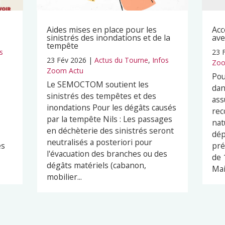
Aides mises en place pour les
Acc
sinistrés des inondations et de la
ave
tempête
s
23 
23 Fév 2026
|
Actus du Tourne
,
Infos
Zoo
Zoom Actu
Pou
Le SEMOCTOM soutient les
dan
sinistrés des tempêtes et des
ass
inondations Pour les dégâts causés
rec
par la tempête Nils : Les passages
nat
en déchèterie des sinistrés seront
dép
neutralisés a posteriori pour
es
pré
l'évacuation des branches ou des
de 
dégâts matériels (cabanon,
Mai
mobilier...