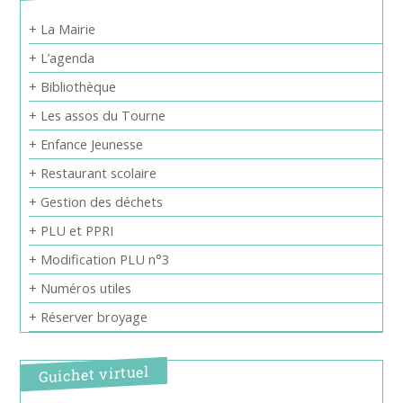
+ La Mairie
+ L’agenda
+ Bibliothèque
+ Les assos du Tourne
+ Enfance Jeunesse
+ Restaurant scolaire
+ Gestion des déchets
+ PLU et PPRI
+ Modification PLU n°3
+ Numéros utiles
+ Réserver broyage
Guichet virtuel