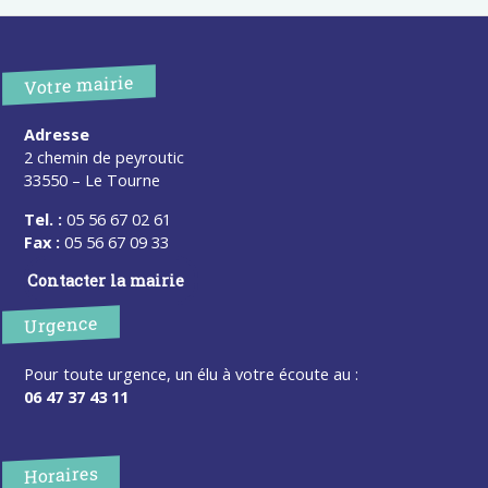
Votre mairie
Adresse
2 chemin de peyroutic
33550 – Le Tourne
Tel. :
05 56 67 02 61
Fax :
05 56 67 09 33
Contacter la mairie
Urgence
Pour toute urgence, un élu à votre écoute au :
06 47 37 43 11
Horaires