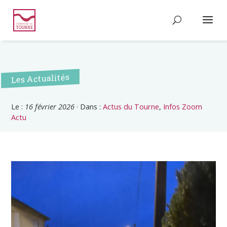
Les Actualités
Le :
16 février 2026
·
Dans :
Actus du Tourne
,
Infos Zoom
Actu